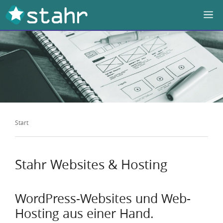
Zum
M
Inhalt
springen
Start
Stahr Websites & Hosting
WordPress-Websites und Web-
Hosting aus einer Hand.