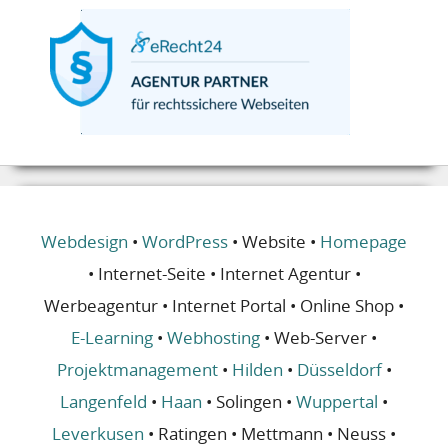
Webdesign
•
WordPress
• Website •
Homepage
• Internet-Seite • Internet Agentur •
Werbeagentur • Internet Portal • Online Shop •
E-Learning
•
Webhosting
• Web-Server •
Projektmanagement
•
Hilden
•
Düsseldorf
•
Langenfeld
•
Haan
• Solingen •
Wuppertal
•
Leverkusen
• Ratingen • Mettmann • Neuss •