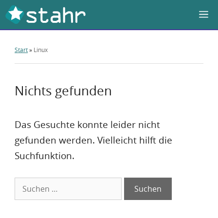
Zum
M
Inhalt
springen
Start
»
Linux
Nichts gefunden
Das Gesuchte konnte leider nicht
gefunden werden. Vielleicht hilft die
Suchfunktion.
Suchen
nach: